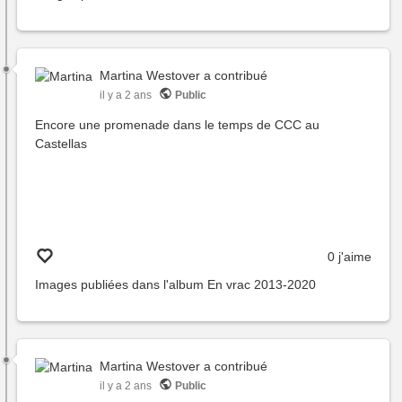
Martina Westover
a contribué
il y a 2 ans
Public
Encore une promenade dans le temps de CCC au
Castellas
0 j'aime
Images publiées dans l'album
En vrac 2013-2020
Martina Westover
a contribué
il y a 2 ans
Public