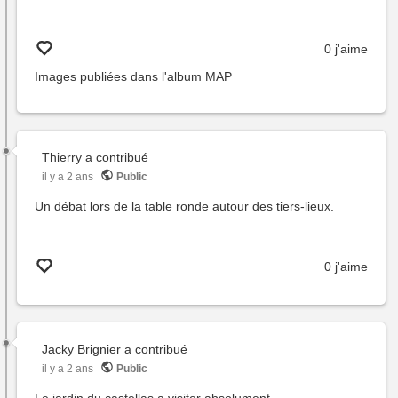
0 j'aime
Images publiées dans l'album
MAP
Thierry
a contribué
il y a 2 ans
Public
Un débat lors de la table ronde autour des tiers-lieux.
0 j'aime
Jacky Brignier
a contribué
il y a 2 ans
Public