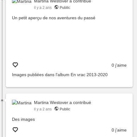
Martina Westover
a contribué
il y a 2 ans
Public
Un petit aperçu de nos aventures du passé
0 j'aime
Images publiées dans l'album
En vrac 2013-2020
Martina Westover
a contribué
il y a 2 ans
Public
Des images
0 j'aime