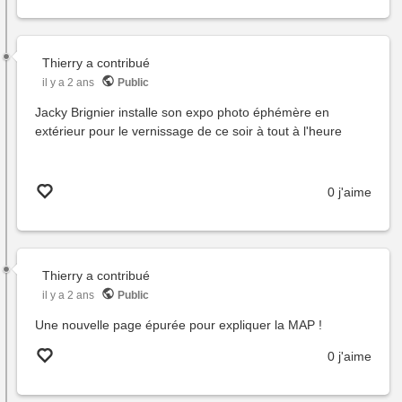
Thierry
a contribué
il y a 2 ans
Public
Jacky Brignier installe son expo photo éphémère en
extérieur pour le vernissage de ce soir à tout à l'heure
0 j'aime
Thierry
a contribué
il y a 2 ans
Public
Une nouvelle page épurée pour expliquer la MAP !
0 j'aime