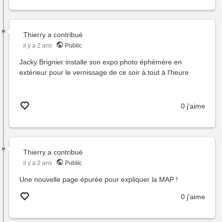
Thierry
a contribué
il y a 2 ans
Public
Jacky Brignier installe son expo photo éphémère en
extérieur pour le vernissage de ce soir à tout à l'heure
0 j'aime
Thierry
a contribué
il y a 2 ans
Public
Une nouvelle page épurée pour expliquer la MAP !
0 j'aime