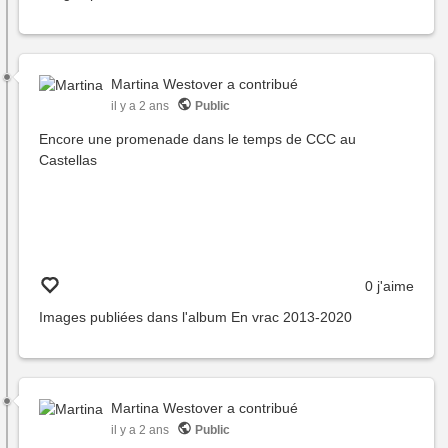
Martina Westover
a contribué
il y a 2 ans
Public
Encore une promenade dans le temps de CCC au
Castellas
0 j'aime
Images publiées dans l'album
En vrac 2013-2020
Martina Westover
a contribué
il y a 2 ans
Public