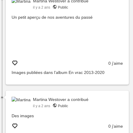
Martina Westover
a contribué
il y a 2 ans
Public
Un petit aperçu de nos aventures du passé
0 j'aime
Images publiées dans l'album
En vrac 2013-2020
Martina Westover
a contribué
il y a 2 ans
Public
Des images
0 j'aime