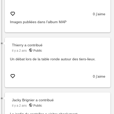
0 j'aime
Images publiées dans l'album
MAP
Thierry
a contribué
il y a 2 ans
Public
Un débat lors de la table ronde autour des tiers-lieux.
0 j'aime
Jacky Brignier
a contribué
il y a 2 ans
Public