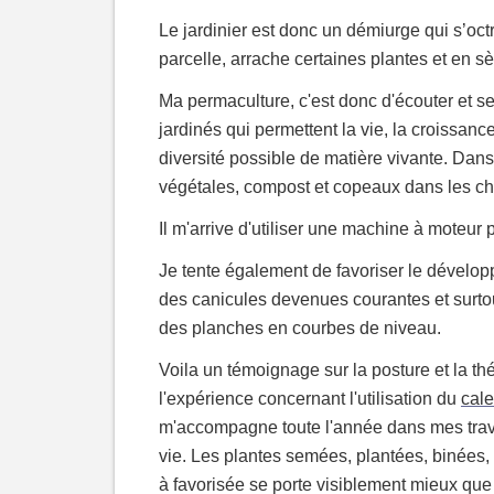
Le jardinier est donc un démiurge qui s’octr
parcelle, arrache certaines plantes et en 
Ma permaculture, c'est donc d'écouter et 
jardinés qui permettent la vie, la croissanc
diversité possible de matière vivante. Dan
végétales, compost et copeaux dans les c
Il m'arrive d'utiliser une machine à moteur 
Je tente également de favoriser le dévelop
des canicules devenues courantes et surto
des planches en courbes de niveau.
Voila un témoignage sur la posture et la th
l'expérience concernant l'utilisation du
cale
m'accompagne toute l'année dans mes trava
vie. Les plantes semées, plantées, binées, 
à favorisée se porte visiblement mieux que 