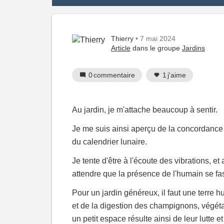
Thierry
• 7 mai 2024
Article
dans le groupe
Jardins
0
commentaire
1
j'aime
Au jardin, je m'attache beaucoup à sentir.
Je me suis ainsi aperçu de la concordance d
du calendrier lunaire.
Je tente d'être à l'écoute des vibrations, et
attendre que la présence de l'humain se fass
Pour un jardin généreux, il faut une terre 
et de la digestion des champignons, végét
un petit espace résulte ainsi de leur lutte et