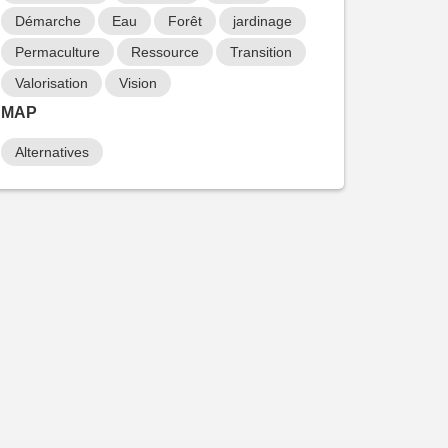
Voir les éléments
Voir les éléments
Démarche
Eau
Forêt
jardinage
Permaculture
Ressource
Transition
Valorisation
MAP
Vision
MAP
Alternatives