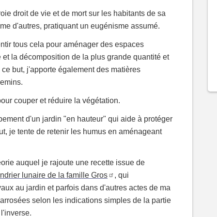
Alternatives
oie droit de vie et de mort sur les habitants de sa
11
éléments
sème d'autres, pratiquant un eugénisme assumé.
sentir tous cela pour aménager des espaces
e et la décomposition de la plus grande quantité et
s ce but, j'apporte également des matières
hemins.
pour couper et réduire la végétation.
pement d'un jardin "en hauteur" qui aide à protéger
ut, je tente de retenir les humus en aménageant
éorie auquel je rajoute une recette issue de
ndrier lunaire de la famille Gros
, qui
ux au jardin et parfois dans d'autres actes de ma
arrosées selon les indications simples de la partie
l'inverse.